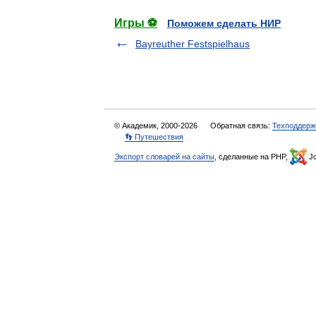
Игры ⚽
Поможем сделать НИР
Bayreuther Festspielhaus
© Академик, 2000-2026
Обратная связь:
Техподдерж
👣 Путешествия
Экспорт словарей на сайты
, сделанные на PHP,
Jo