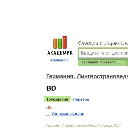
Словари и энциклоп
academic.ru
Германия. Лингвострановедческий словарь
Германия. Лингвострановед
BD
Толкование
Перевод
BD
→
Verfassungsorgan
Германия
.
Лингвострановедческий
словарь
.
2014
.